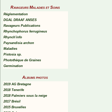
Ravageurs Maladies et Soins
Réglementation
DGAL DRAAF ANSES
Ravageurs Publications
Rhynchophorus ferrugineus
Rhynch'info
Paysandisia archon
Maladies
Pistosia sp.
Photothèque de Graines
Germination
Albums photos
2019 AG Bretagne
2018 Tenerife
2018 Palmiers sous la neige
2017 Brésil
2015 Bruxelles