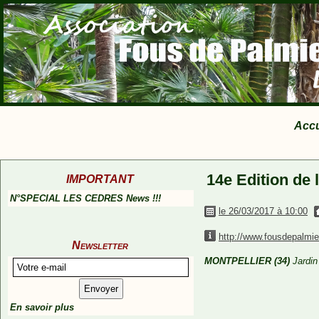
Accu
14e Edition de 
IMPORTANT
N°SPECIAL LES CEDRES News !!!
le 26/03/2017 à 10:00
http://www.fousdepalmie
Newsletter
MONTPELLIER (34)
Jardin 
En savoir plus