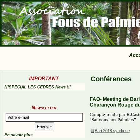
Accu
Conférences
IMPORTANT
N°SPECIAL LES CEDRES News !!!
FAO- Meeting de Bari 
Charançon Rouge du
Newsletter
Compte-rendu par R.Castel
"Sauvons nos Palmiers"
Bari 2018 synthese
En savoir plus