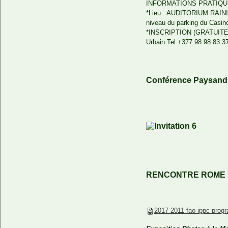
INFORMATIONS PRATIQ
*Lieu : AUDITORIUM RAINIE
niveau du parking du Casin
*INSCRIPTION (GRATUITE)
Urbain Tel +377.98.98.83.3
Conférence Paysandi
RENCONTRE ROME FA
2017 2011 fao ippc pro