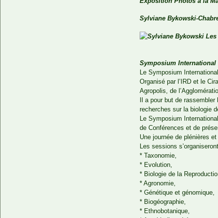
Exposition Photos à la Ma
Sylviane Bykowski-Chabr
Symposium International
Le Symposium International
Organisé par l’IRD et le Ci
Agropolis, de l’Agglomérat
Il a pour but de rassembler
recherches sur la biologie 
Le Symposium International
de Conférences et de présen
Une journée de plénières e
Les sessions s’organiseron
* Taxonomie,
* Evolution,
* Biologie de la Reproductio
* Agronomie,
* Génétique et génomique,
* Biogéographie,
* Ethnobotanique,