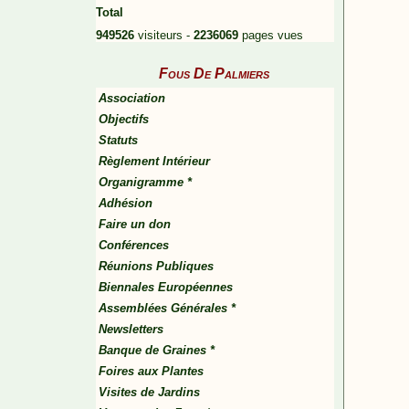
Total
949526
visiteurs -
2236069
pages vues
Fous De Palmiers
Association
Objectifs
Statuts
Règlement Intérieur
Organigramme *
Adhésion
Faire un don
Conférences
Réunions Publiques
Biennales Européennes
Assemblées Générales *
Newsletters
Banque de Graines *
Foires aux Plantes
Visites de Jardins