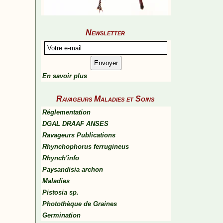
Newsletter
En savoir plus
Ravageurs Maladies et Soins
Réglementation
DGAL DRAAF ANSES
Ravageurs Publications
Rhynchophorus ferrugineus
Rhynch'info
Paysandisia archon
Maladies
Pistosia sp.
Photothèque de Graines
Germination