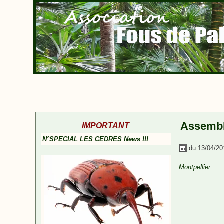
Assembl
IMPORTANT
N°SPECIAL LES CEDRES News !!!
du 13/04/20
Montpellier