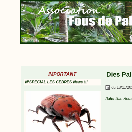
Dies Pa
IMPORTANT
N°SPECIAL LES CEDRES News !!!
du 18/11/20
Italie
San Rem