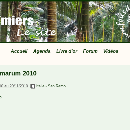
Accueil
Agenda
Livre d'or
Forum
Vidéos
lmarum 2010
10 au 20/11/2010
Italie - San Remo
o