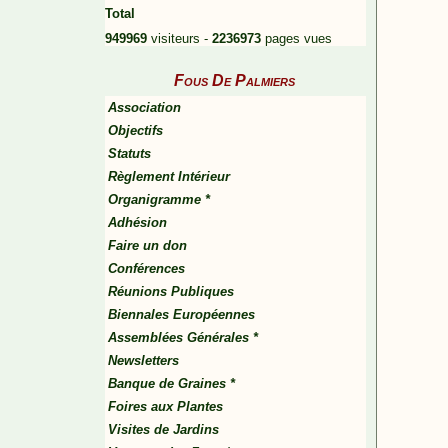
Total
949969
visiteurs -
2236973
pages vues
Fous De Palmiers
Association
Objectifs
Statuts
Règlement Intérieur
Organigramme *
Adhésion
Faire un don
Conférences
Réunions Publiques
Biennales Européennes
Assemblées Générales *
Newsletters
Banque de Graines *
Foires aux Plantes
Visites de Jardins