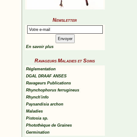
Newsletter
En savoir plus
Ravageurs Maladies et Soins
Réglementation
DGAL DRAAF ANSES
Ravageurs Publications
Rhynchophorus ferrugineus
Rhynch'info
Paysandisia archon
Maladies
Pistosia sp.
Photothèque de Graines
Germination