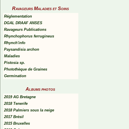
Ravageurs Maladies et Soins
Réglementation
DGAL DRAAF ANSES
Ravageurs Publications
Rhynchophorus ferrugineus
Rhynch'info
Paysandisia archon
Maladies
Pistosia sp.
Photothèque de Graines
Germination
Albums photos
2019 AG Bretagne
2018 Tenerife
2018 Palmiers sous la neige
2017 Brésil
2015 Bruxelles