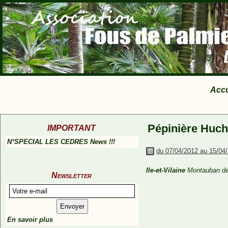
Accu
Pépinière Huch
IMPORTANT
N°SPECIAL LES CEDRES News !!!
du 07/04/2012 au 15/04
Ile-et-Vilaine
Montauban de
Newsletter
En savoir plus