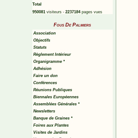
Total
950081
visiteurs -
2237184
pages vues
Fous De Palmiers
Association
Objectifs
Statuts
Règlement Intérieur
Organigramme *
Adhésion
Faire un don
Conférences
Réunions Publiques
Biennales Européennes
Assemblées Générales *
Newsletters
Banque de Graines *
Foires aux Plantes
Visites de Jardins