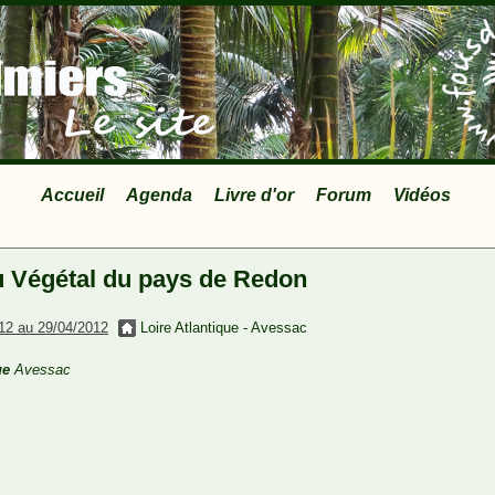
Accueil
Agenda
Livre d'or
Forum
Vidéos
u Végétal du pays de Redon
12 au 29/04/2012
Loire Atlantique - Avessac
ue
Avessac