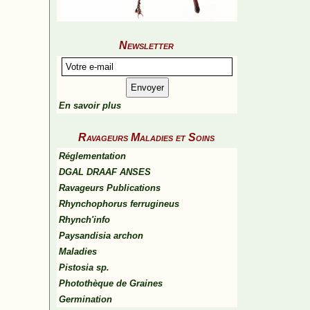
Newsletter
En savoir plus
Ravageurs Maladies et Soins
Réglementation
DGAL DRAAF ANSES
Ravageurs Publications
Rhynchophorus ferrugineus
Rhynch'info
Paysandisia archon
Maladies
Pistosia sp.
Photothèque de Graines
Germination