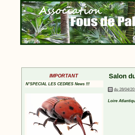
Salon d
IMPORTANT
N°SPECIAL LES CEDRES News !!!
du 28/04/20
Loire Atlantiq