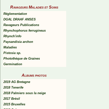
Ravageurs Maladies et Soins
Réglementation
DGAL DRAAF ANSES
Ravageurs Publications
Rhynchophorus ferrugineus
Rhynch'info
Paysandisia archon
Maladies
Pistosia sp.
Photothèque de Graines
Germination
Albums photos
2019 AG Bretagne
2018 Tenerife
2018 Palmiers sous la neige
2017 Brésil
2015 Bruxelles