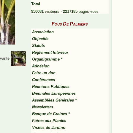
Total
950081
visiteurs -
2237185
pages vues
Fous De Palmiers
Association
Objectifs
Statuts
Règlement Intérieur
ivante
Organigramme *
Adhésion
Faire un don
Conférences
Réunions Publiques
Biennales Européennes
Assemblées Générales *
Newsletters
Banque de Graines *
Foires aux Plantes
Visites de Jardins