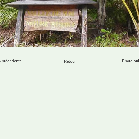
 précédente
Photo su
Retour