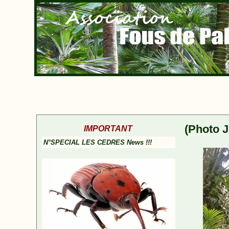
(Photo J
IMPORTANT
N°SPECIAL LES CEDRES News !!!