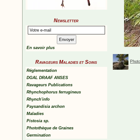
Newsletter
En savoir plus
Photo
Ravageurs Maladies et Soins
Réglementation
DGAL DRAAF ANSES
Ravageurs Publications
Rhynchophorus ferrugineus
Rhynch'info
Paysandisia archon
Maladies
Pistosia sp.
Photothèque de Graines
Germination