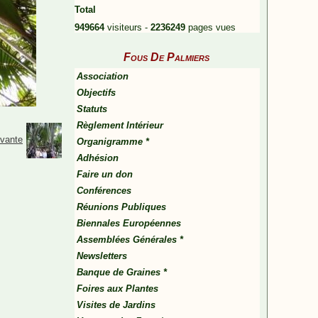
Total
949664
visiteurs -
2236249
pages vues
Fous De Palmiers
Association
Objectifs
Statuts
Règlement Intérieur
ivante
Organigramme *
Adhésion
Faire un don
Conférences
Réunions Publiques
Biennales Européennes
Assemblées Générales *
Newsletters
Banque de Graines *
Foires aux Plantes
Visites de Jardins