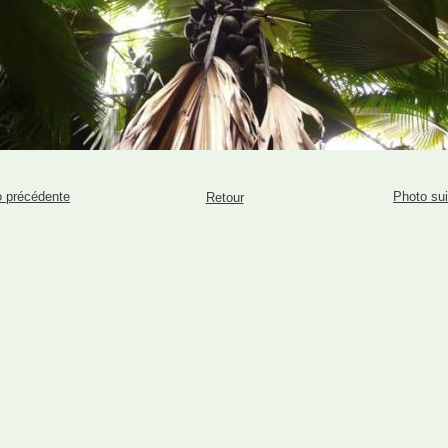
 précédente
Photo su
Retour