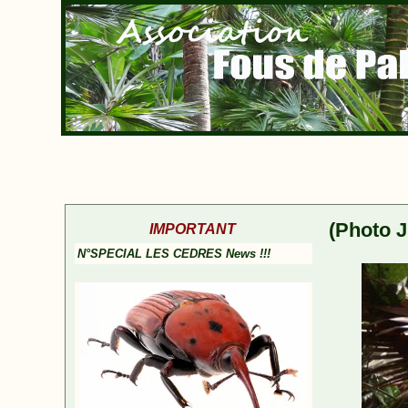
(Photo J
IMPORTANT
N°SPECIAL LES CEDRES News !!!