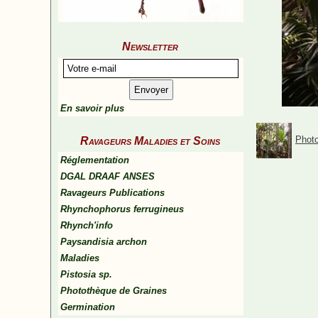
Newsletter
En savoir plus
Photo
Ravageurs Maladies et Soins
Réglementation
DGAL DRAAF ANSES
Ravageurs Publications
Rhynchophorus ferrugineus
Rhynch'info
Paysandisia archon
Maladies
Pistosia sp.
Photothèque de Graines
Germination