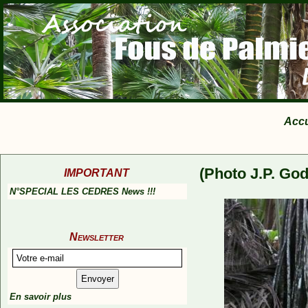
Accu
(Photo J.P. God
IMPORTANT
N°SPECIAL LES CEDRES News !!!
Newsletter
En savoir plus