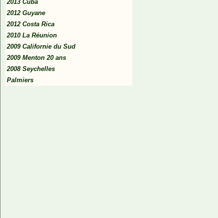
2013 Cuba
2012 Guyane
2012 Costa Rica
2010 La Réunion
2009 Californie du Sud
2009 Menton 20 ans
2008 Seychelles
Palmiers