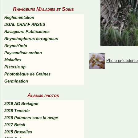
Ravageurs Maladies et Soins
Réglementation
DGAL DRAAF ANSES
Ravageurs Publications
Rhynchophorus ferrugineus
Rhynch'info
Paysandisia archon
Maladies
Photo précédente
Pistosia sp.
Photothèque de Graines
Germination
Albums photos
2019 AG Bretagne
2018 Tenerife
2018 Palmiers sous la neige
2017 Brésil
2015 Bruxelles