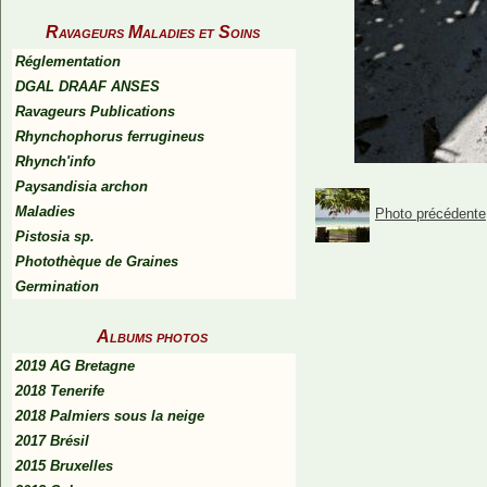
Ravageurs Maladies et Soins
Réglementation
DGAL DRAAF ANSES
Ravageurs Publications
Rhynchophorus ferrugineus
Rhynch'info
Paysandisia archon
Maladies
Photo précédente
Pistosia sp.
Photothèque de Graines
Germination
Albums photos
2019 AG Bretagne
2018 Tenerife
2018 Palmiers sous la neige
2017 Brésil
2015 Bruxelles