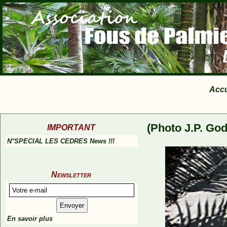
Accu
(Photo J.P. God
IMPORTANT
N°SPECIAL LES CEDRES News !!!
Newsletter
En savoir plus