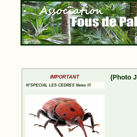
(Photo J
IMPORTANT
N°SPECIAL LES CEDRES News !!!