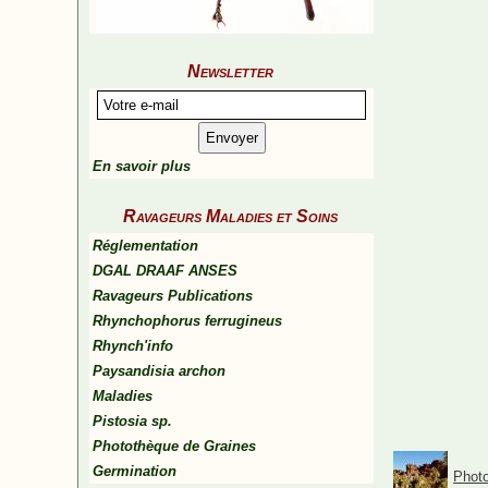
Newsletter
En savoir plus
Ravageurs Maladies et Soins
Réglementation
DGAL DRAAF ANSES
Ravageurs Publications
Rhynchophorus ferrugineus
Rhynch'info
Paysandisia archon
Maladies
Pistosia sp.
Photothèque de Graines
Germination
Photo