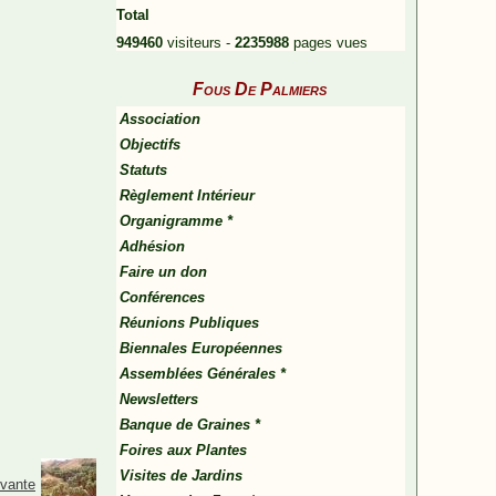
Total
949460
visiteurs -
2235988
pages vues
Fous De Palmiers
Association
Objectifs
Statuts
Règlement Intérieur
Organigramme *
Adhésion
Faire un don
Conférences
Réunions Publiques
Biennales Européennes
Assemblées Générales *
Newsletters
Banque de Graines *
Foires aux Plantes
Visites de Jardins
ivante