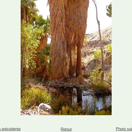
 précédente
Photo su
Retour