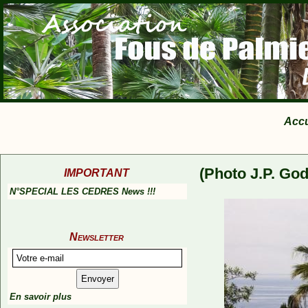
Accu
(Photo J.P. God
IMPORTANT
N°SPECIAL LES CEDRES News !!!
Newsletter
En savoir plus