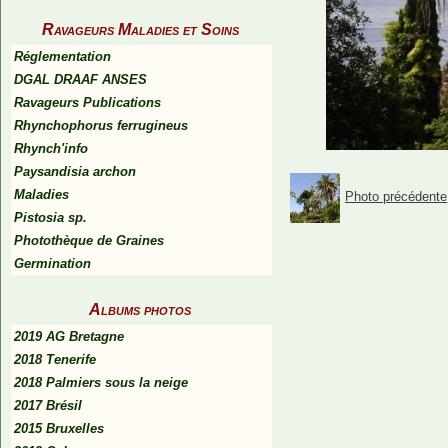
Ravageurs Maladies et Soins
Réglementation
DGAL DRAAF ANSES
Ravageurs Publications
Rhynchophorus ferrugineus
Rhynch'info
Paysandisia archon
Maladies
Photo précédente
Pistosia sp.
Photothèque de Graines
Germination
Albums photos
2019 AG Bretagne
2018 Tenerife
2018 Palmiers sous la neige
2017 Brésil
2015 Bruxelles