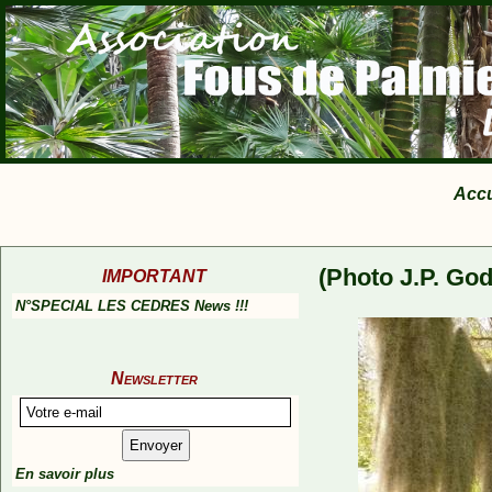
Accu
(Photo J.P. God
IMPORTANT
N°SPECIAL LES CEDRES News !!!
Newsletter
En savoir plus