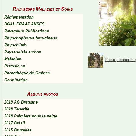
Ravageurs Maladies et Soins
Réglementation
DGAL DRAAF ANSES
Ravageurs Publications
Rhynchophorus ferrugineus
Rhynch'info
Paysandisia archon
Maladies
Photo précédente
Pistosia sp.
Photothèque de Graines
Germination
Albums photos
2019 AG Bretagne
2018 Tenerife
2018 Palmiers sous la neige
2017 Brésil
2015 Bruxelles