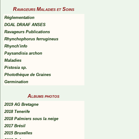
Ravageurs Maladies et Soins
Réglementation
DGAL DRAAF ANSES
Ravageurs Publications
Rhynchophorus ferrugineus
Rhynch'info
Paysandisia archon
Maladies
Pistosia sp.
Photothèque de Graines
Germination
Albums photos
2019 AG Bretagne
2018 Tenerife
2018 Palmiers sous la neige
2017 Brésil
2015 Bruxelles