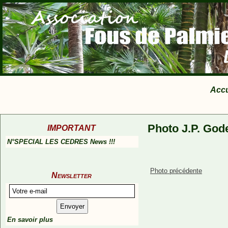
Accu
Photo J.P. God
IMPORTANT
N°SPECIAL LES CEDRES News !!!
Photo précédente
Newsletter
En savoir plus