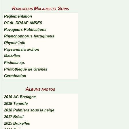
Ravageurs Maladies et Soins
Réglementation
DGAL DRAAF ANSES
Ravageurs Publications
Rhynchophorus ferrugineus
Rhynch'info
Paysandisia archon
Maladies
Pistosia sp.
Photothèque de Graines
Germination
Albums photos
2019 AG Bretagne
2018 Tenerife
2018 Palmiers sous la neige
2017 Brésil
2015 Bruxelles