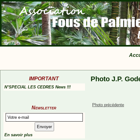
Accu
Photo J.P. God
IMPORTANT
N°SPECIAL LES CEDRES News !!!
Photo précédente
Newsletter
En savoir plus