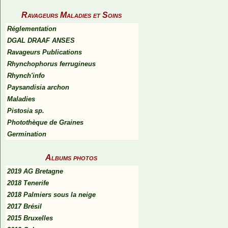
Ravageurs Maladies et Soins
Réglementation
DGAL DRAAF ANSES
Ravageurs Publications
Rhynchophorus ferrugineus
Rhynch'info
Paysandisia archon
Maladies
Pistosia sp.
Photothèque de Graines
Germination
Albums photos
2019 AG Bretagne
2018 Tenerife
2018 Palmiers sous la neige
2017 Brésil
2015 Bruxelles