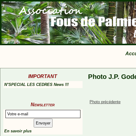
Accu
Photo J.P. God
IMPORTANT
N°SPECIAL LES CEDRES News !!!
Photo précédente
Newsletter
En savoir plus