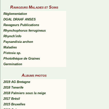
Ravageurs Maladies et Soins
Réglementation
DGAL DRAAF ANSES
Ravageurs Publications
Rhynchophorus ferrugineus
Rhynch'info
Paysandisia archon
Maladies
Pistosia sp.
Photothèque de Graines
Germination
Albums photos
2019 AG Bretagne
2018 Tenerife
2018 Palmiers sous la neige
2017 Brésil
2015 Bruxelles