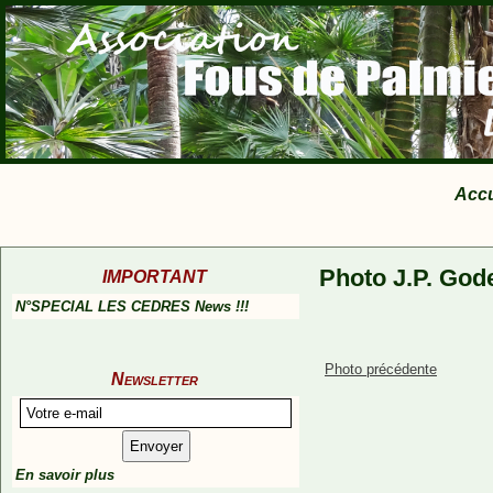
Accu
Photo J.P. God
IMPORTANT
N°SPECIAL LES CEDRES News !!!
Photo précédente
Newsletter
En savoir plus