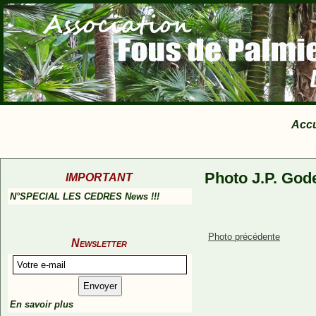
Accu
Photo J.P. God
IMPORTANT
N°SPECIAL LES CEDRES News !!!
Photo précédente
Newsletter
En savoir plus