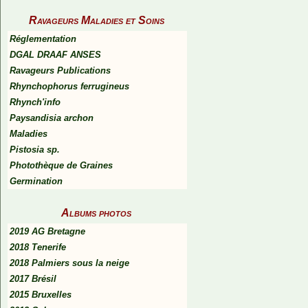
Ravageurs Maladies et Soins
Réglementation
DGAL DRAAF ANSES
Ravageurs Publications
Rhynchophorus ferrugineus
Rhynch'info
Paysandisia archon
Maladies
Pistosia sp.
Photothèque de Graines
Germination
Albums photos
2019 AG Bretagne
2018 Tenerife
2018 Palmiers sous la neige
2017 Brésil
2015 Bruxelles