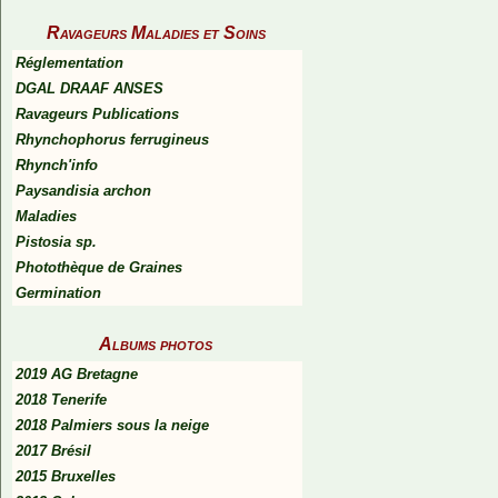
Ravageurs Maladies et Soins
Réglementation
DGAL DRAAF ANSES
Ravageurs Publications
Rhynchophorus ferrugineus
Rhynch'info
Paysandisia archon
Maladies
Pistosia sp.
Photothèque de Graines
Germination
Albums photos
2019 AG Bretagne
2018 Tenerife
2018 Palmiers sous la neige
2017 Brésil
2015 Bruxelles