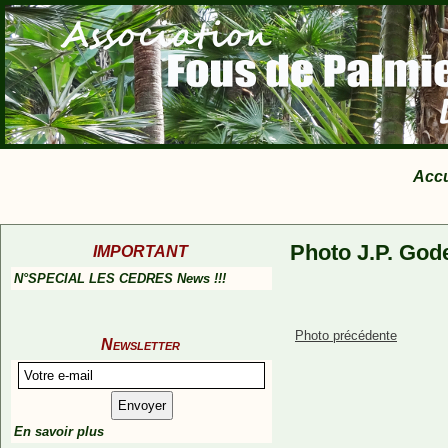
Accu
Photo J.P. God
IMPORTANT
N°SPECIAL LES CEDRES News !!!
Photo précédente
Newsletter
En savoir plus