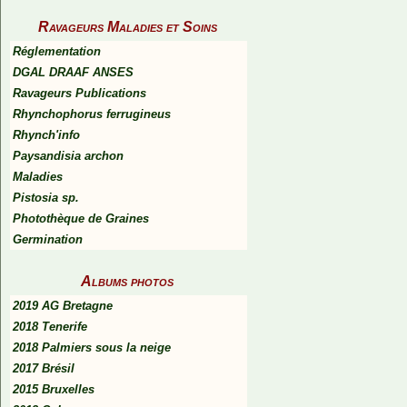
Ravageurs Maladies et Soins
Réglementation
DGAL DRAAF ANSES
Ravageurs Publications
Rhynchophorus ferrugineus
Rhynch'info
Paysandisia archon
Maladies
Pistosia sp.
Photothèque de Graines
Germination
Albums photos
2019 AG Bretagne
2018 Tenerife
2018 Palmiers sous la neige
2017 Brésil
2015 Bruxelles