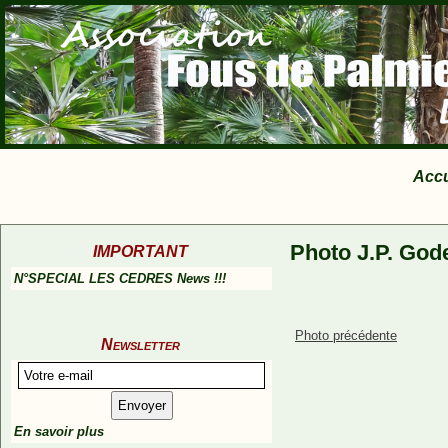
Accu
Photo J.P. God
IMPORTANT
N°SPECIAL LES CEDRES News !!!
Photo précédente
Newsletter
En savoir plus