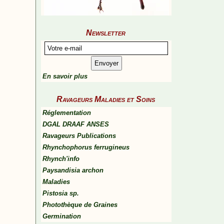
Newsletter
En savoir plus
Ravageurs Maladies et Soins
Réglementation
DGAL DRAAF ANSES
Ravageurs Publications
Rhynchophorus ferrugineus
Rhynch'info
Paysandisia archon
Maladies
Pistosia sp.
Photothèque de Graines
Germination