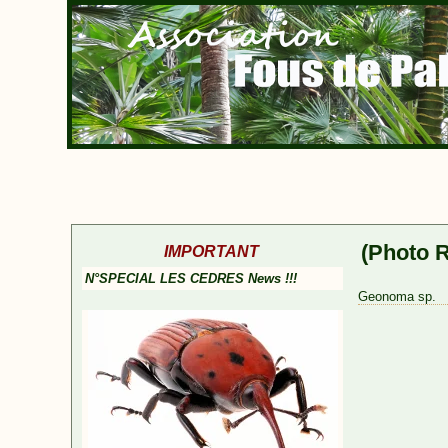
(Photo 
IMPORTANT
N°SPECIAL LES CEDRES News !!!
Geonoma sp.