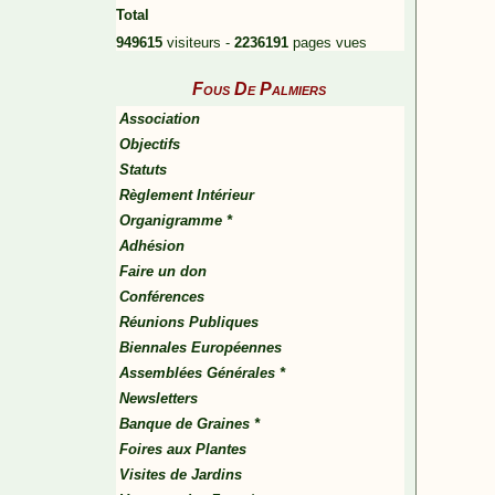
Total
949615
visiteurs -
2236191
pages vues
Fous De Palmiers
Association
Objectifs
Statuts
Règlement Intérieur
Organigramme *
Adhésion
Faire un don
Conférences
Réunions Publiques
Biennales Européennes
Assemblées Générales *
Newsletters
Banque de Graines *
Foires aux Plantes
Visites de Jardins