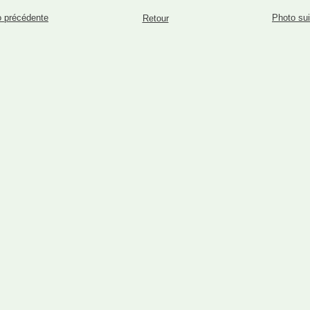
 précédente
Photo su
Retour