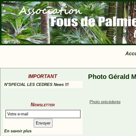
Accu
Photo Gérald M
IMPORTANT
N°SPECIAL LES CEDRES News !!!
Photo précédente
Newsletter
En savoir plus