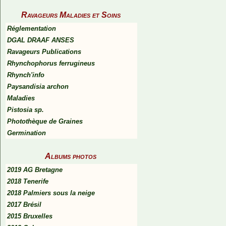
Ravageurs Maladies et Soins
Réglementation
DGAL DRAAF ANSES
Ravageurs Publications
Rhynchophorus ferrugineus
Rhynch'info
Paysandisia archon
Maladies
Pistosia sp.
Photothèque de Graines
Germination
Albums photos
2019 AG Bretagne
2018 Tenerife
2018 Palmiers sous la neige
2017 Brésil
2015 Bruxelles