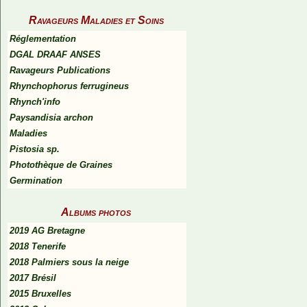
Ravageurs Maladies et Soins
Réglementation
DGAL DRAAF ANSES
Ravageurs Publications
Rhynchophorus ferrugineus
Rhynch'info
Paysandisia archon
Maladies
Pistosia sp.
Photothèque de Graines
Germination
Albums photos
2019 AG Bretagne
2018 Tenerife
2018 Palmiers sous la neige
2017 Brésil
2015 Bruxelles