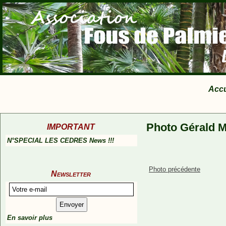
Accu
Photo Gérald M
IMPORTANT
N°SPECIAL LES CEDRES News !!!
Photo précédente
Newsletter
En savoir plus