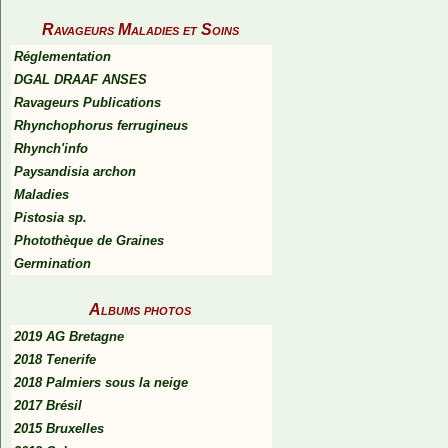
Ravageurs Maladies et Soins
Réglementation
DGAL DRAAF ANSES
Ravageurs Publications
Rhynchophorus ferrugineus
Rhynch'info
Paysandisia archon
Maladies
Pistosia sp.
Photothèque de Graines
Germination
Albums photos
2019 AG Bretagne
2018 Tenerife
2018 Palmiers sous la neige
2017 Brésil
2015 Bruxelles