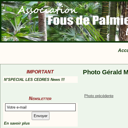
Accu
Photo Gérald M
IMPORTANT
N°SPECIAL LES CEDRES News !!!
Photo précédente
Newsletter
En savoir plus