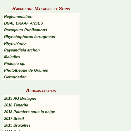
Ravageurs Maladies et Soins
Réglementation
DGAL DRAAF ANSES
Ravageurs Publications
Rhynchophorus ferrugineus
Rhynch'info
Paysandisia archon
Maladies
Pistosia sp.
Photothèque de Graines
Germination
Albums photos
2019 AG Bretagne
2018 Tenerife
2018 Palmiers sous la neige
2017 Brésil
2015 Bruxelles