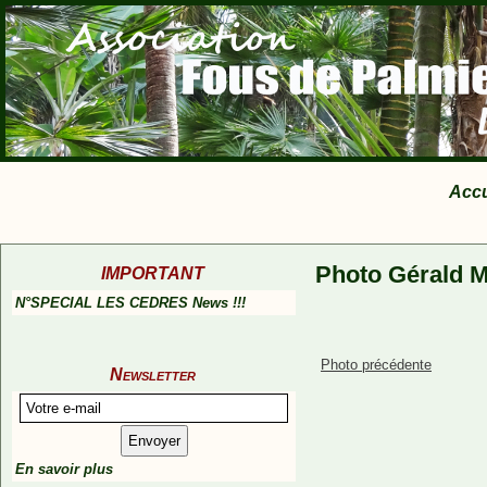
Accu
Photo Gérald M
IMPORTANT
N°SPECIAL LES CEDRES News !!!
Photo précédente
Newsletter
En savoir plus