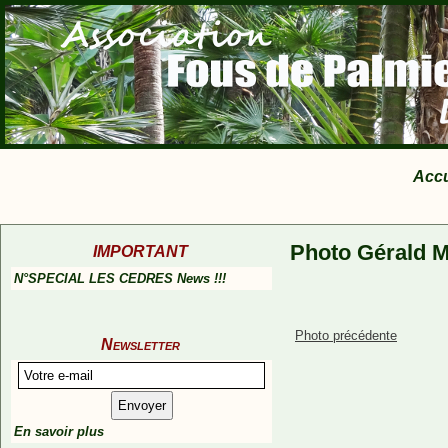
Accu
Photo Gérald M
IMPORTANT
N°SPECIAL LES CEDRES News !!!
Photo précédente
Newsletter
En savoir plus