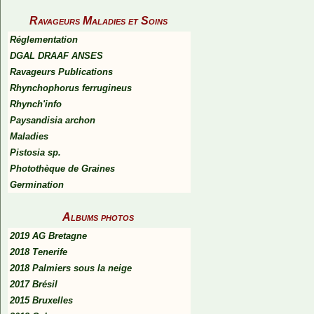
Ravageurs Maladies et Soins
Réglementation
DGAL DRAAF ANSES
Ravageurs Publications
Rhynchophorus ferrugineus
Rhynch'info
Paysandisia archon
Maladies
Pistosia sp.
Photothèque de Graines
Germination
Albums photos
2019 AG Bretagne
2018 Tenerife
2018 Palmiers sous la neige
2017 Brésil
2015 Bruxelles