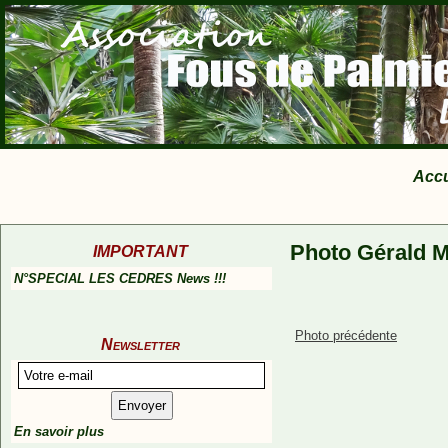
Accu
Photo Gérald M
IMPORTANT
N°SPECIAL LES CEDRES News !!!
Photo précédente
Newsletter
En savoir plus