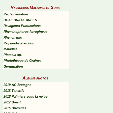
Ravageurs Maladies et Soins
Réglementation
DGAL DRAAF ANSES
Ravageurs Publications
Rhynchophorus ferrugineus
Rhynch'info
Paysandisia archon
Maladies
Pistosia sp.
Photothèque de Graines
Germination
Albums photos
2019 AG Bretagne
2018 Tenerife
2018 Palmiers sous la neige
2017 Brésil
2015 Bruxelles