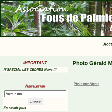
Accu
Photo Gérald M
IMPORTANT
N°SPECIAL LES CEDRES News !!!
Photo précédente
Newsletter
En savoir plus