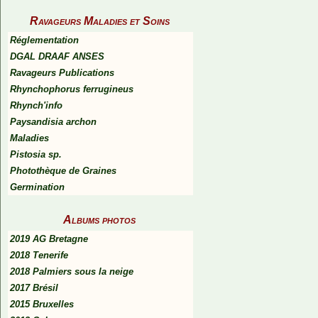
Ravageurs Maladies et Soins
Réglementation
DGAL DRAAF ANSES
Ravageurs Publications
Rhynchophorus ferrugineus
Rhynch'info
Paysandisia archon
Maladies
Pistosia sp.
Photothèque de Graines
Germination
Albums photos
2019 AG Bretagne
2018 Tenerife
2018 Palmiers sous la neige
2017 Brésil
2015 Bruxelles