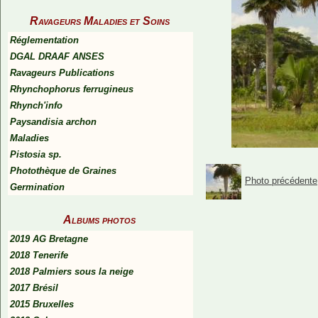
Ravageurs Maladies et Soins
Réglementation
DGAL DRAAF ANSES
Ravageurs Publications
Rhynchophorus ferrugineus
Rhynch'info
Paysandisia archon
Maladies
Pistosia sp.
Photothèque de Graines
Photo précédente
Germination
Albums photos
2019 AG Bretagne
2018 Tenerife
2018 Palmiers sous la neige
2017 Brésil
2015 Bruxelles