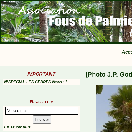
Accu
(Photo J.P. God
IMPORTANT
N°SPECIAL LES CEDRES News !!!
Newsletter
En savoir plus