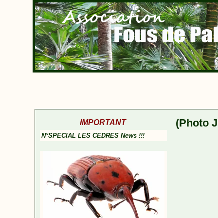
(Photo J
IMPORTANT
N°SPECIAL LES CEDRES News !!!