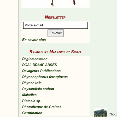
Newsletter
En savoir plus
Ravageurs Maladies et Soins
Réglementation
DGAL DRAAF ANSES
Ravageurs Publications
Rhynchophorus ferrugineus
Rhynch'info
Paysandisia archon
Maladies
Pistosia sp.
Photothèque de Graines
Germination
Photo