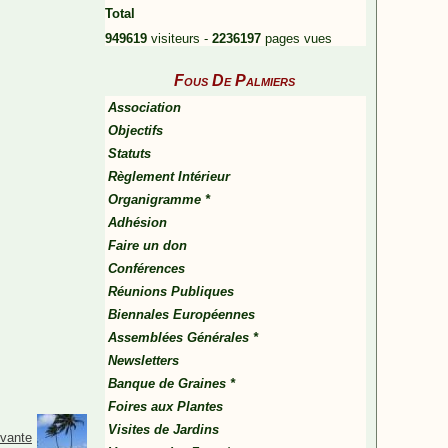
Total
949619
visiteurs -
2236197
pages vues
Fous De Palmiers
Association
Objectifs
Statuts
Règlement Intérieur
Organigramme *
Adhésion
Faire un don
Conférences
Réunions Publiques
Biennales Européennes
Assemblées Générales *
Newsletters
Banque de Graines *
Foires aux Plantes
Visites de Jardins
ivante