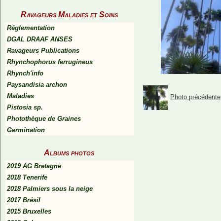
Ravageurs Maladies et Soins
Réglementation
DGAL DRAAF ANSES
Ravageurs Publications
Rhynchophorus ferrugineus
Rhynch'info
Paysandisia archon
Maladies
Photo précédente
Pistosia sp.
Photothèque de Graines
Germination
Albums photos
2019 AG Bretagne
2018 Tenerife
2018 Palmiers sous la neige
2017 Brésil
2015 Bruxelles