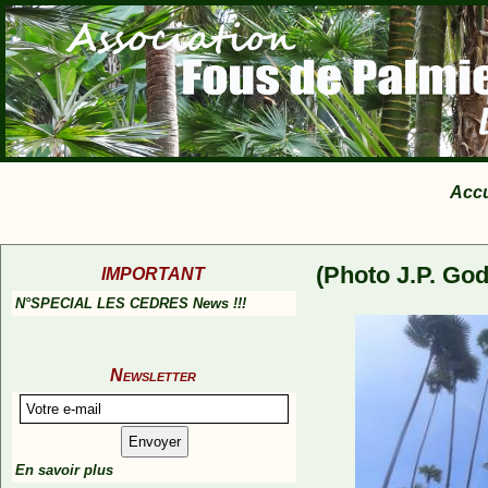
Accu
(Photo J.P. God
IMPORTANT
N°SPECIAL LES CEDRES News !!!
Newsletter
En savoir plus