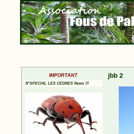
jbb 2
IMPORTANT
N°SPECIAL LES CEDRES News !!!