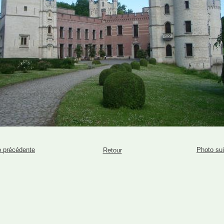
 précédente
Photo su
Retour