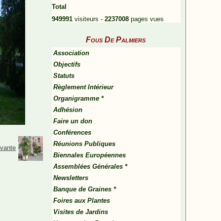
Total
949991
visiteurs -
2237008
pages vues
Fous De Palmiers
Association
Objectifs
Statuts
Règlement Intérieur
Organigramme *
Adhésion
Faire un don
Conférences
Réunions Publiques
ivante
Biennales Européennes
Assemblées Générales *
Newsletters
Banque de Graines *
Foires aux Plantes
Visites de Jardins