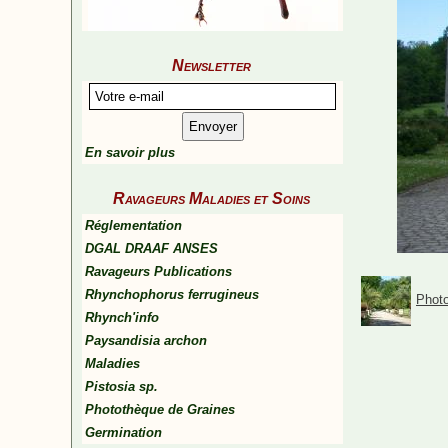
Newsletter
En savoir plus
Ravageurs Maladies et Soins
Réglementation
DGAL DRAAF ANSES
Ravageurs Publications
Rhynchophorus ferrugineus
Photo
Rhynch'info
Paysandisia archon
Maladies
Pistosia sp.
Photothèque de Graines
Germination