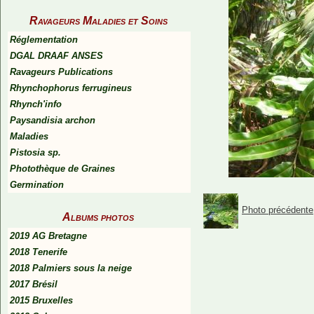
Ravageurs Maladies et Soins
Réglementation
DGAL DRAAF ANSES
Ravageurs Publications
Rhynchophorus ferrugineus
Rhynch'info
Paysandisia archon
Maladies
Pistosia sp.
Photothèque de Graines
Germination
Photo précédente
Albums photos
2019 AG Bretagne
2018 Tenerife
2018 Palmiers sous la neige
2017 Brésil
2015 Bruxelles