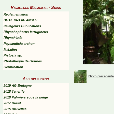
Ravageurs Maladies et Soins
Réglementation
DGAL DRAAF ANSES
Ravageurs Publications
Rhynchophorus ferrugineus
Rhynch'info
Paysandisia archon
Maladies
Pistosia sp.
Photothèque de Graines
Germination
Photo précédente
Albums photos
2019 AG Bretagne
2018 Tenerife
2018 Palmiers sous la neige
2017 Brésil
2015 Bruxelles