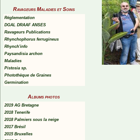
Ravageurs Maladies et Soins
Réglementation
DGAL DRAAF ANSES
Ravageurs Publications
Rhynchophorus ferrugineus
Rhynch'info
Paysandisia archon
Maladies
Pistosia sp.
Photothèque de Graines
Germination
Albums photos
2019 AG Bretagne
2018 Tenerife
2018 Palmiers sous la neige
2017 Brésil
2015 Bruxelles