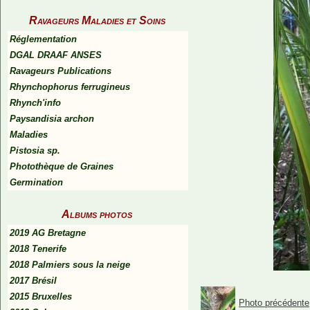
Ravageurs Maladies et Soins
Réglementation
DGAL DRAAF ANSES
Ravageurs Publications
Rhynchophorus ferrugineus
Rhynch'info
Paysandisia archon
Maladies
Pistosia sp.
Photothèque de Graines
Germination
Albums photos
2019 AG Bretagne
2018 Tenerife
2018 Palmiers sous la neige
2017 Brésil
2015 Bruxelles
Photo précédente