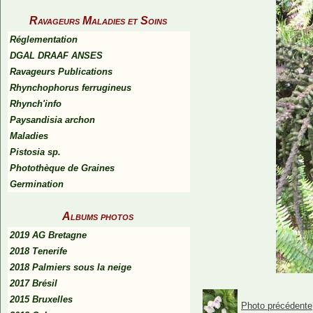
Ravageurs Maladies et Soins
Réglementation
DGAL DRAAF ANSES
Ravageurs Publications
Rhynchophorus ferrugineus
Rhynch'info
Paysandisia archon
Maladies
Pistosia sp.
Photothèque de Graines
Germination
Albums photos
2019 AG Bretagne
2018 Tenerife
2018 Palmiers sous la neige
2017 Brésil
2015 Bruxelles
Photo précédente