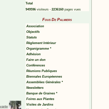
Total
949596
visiteurs -
2236160
pages vues
Fous De Palmiers
Association
Objectifs
Statuts
Règlement Intérieur
Organigramme *
Adhésion
Faire un don
Conférences
Réunions Publiques
Biennales Européennes
Assemblées Générales *
Newsletters
Banque de Graines *
Foires aux Plantes
Visites de Jardins
ivante