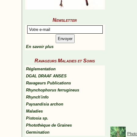
Newsletter
En savoir plus
Ravageurs Maladies et Soins
Réglementation
DGAL DRAAF ANSES
Ravageurs Publications
Rhynchophorus ferrugineus
Rhynch'info
Paysandisia archon
Maladies
Pistosia sp.
Photothèque de Graines
Germination
Photo