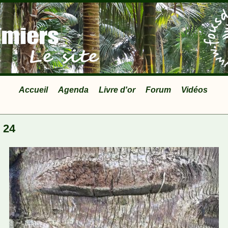
Accueil
Agenda
Livre d'or
Forum
Vidéos
 24