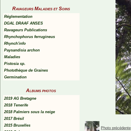
Ravageurs Maladies et Soins
Réglementation
DGAL DRAAF ANSES
Ravageurs Publications
Rhynchophorus ferrugineus
Rhynch'info
Paysandisia archon
Maladies
Pistosia sp.
Photothèque de Graines
Germination
Albums photos
2019 AG Bretagne
2018 Tenerife
2018 Palmiers sous la neige
2017 Brésil
2015 Bruxelles
Photo précédente