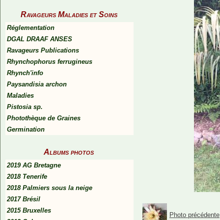
Ravageurs Maladies et Soins
Réglementation
DGAL DRAAF ANSES
Ravageurs Publications
Rhynchophorus ferrugineus
Rhynch'info
Paysandisia archon
Maladies
Pistosia sp.
Photothèque de Graines
Germination
Albums photos
2019 AG Bretagne
2018 Tenerife
2018 Palmiers sous la neige
2017 Brésil
2015 Bruxelles
Photo précédente