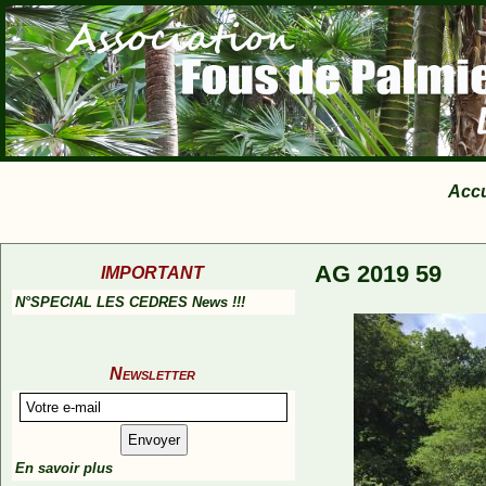
Accu
AG 2019 59
IMPORTANT
N°SPECIAL LES CEDRES News !!!
Newsletter
En savoir plus