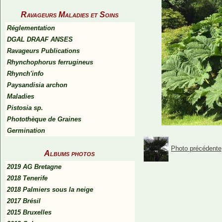
Ravageurs Maladies et Soins
Réglementation
DGAL DRAAF ANSES
Ravageurs Publications
Rhynchophorus ferrugineus
Rhynch'info
Paysandisia archon
Maladies
Pistosia sp.
Photothèque de Graines
Germination
Photo précédente
Albums photos
2019 AG Bretagne
2018 Tenerife
2018 Palmiers sous la neige
2017 Brésil
2015 Bruxelles