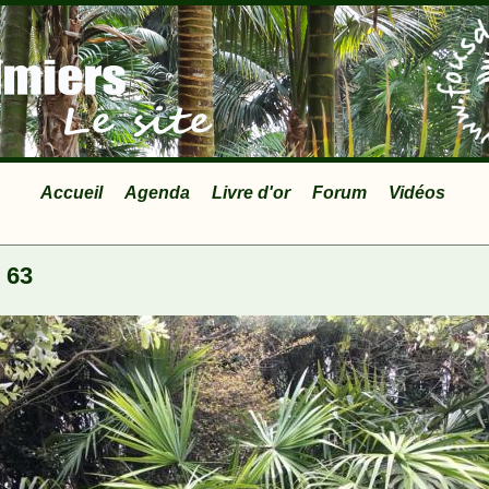
Accueil
Agenda
Livre d'or
Forum
Vidéos
 63