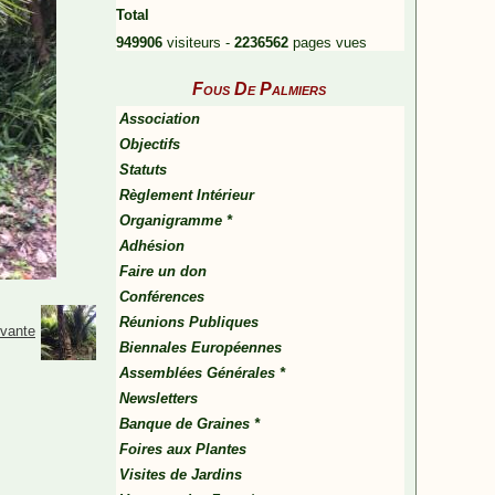
Total
949906
visiteurs -
2236562
pages vues
Fous De Palmiers
Association
Objectifs
Statuts
Règlement Intérieur
Organigramme *
Adhésion
Faire un don
Conférences
Réunions Publiques
ivante
Biennales Européennes
Assemblées Générales *
Newsletters
Banque de Graines *
Foires aux Plantes
Visites de Jardins