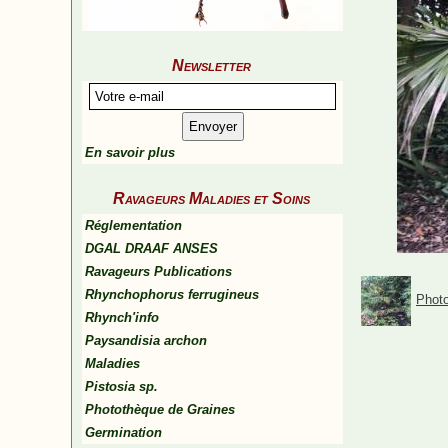
Newsletter
En savoir plus
Ravageurs Maladies et Soins
Réglementation
DGAL DRAAF ANSES
Ravageurs Publications
Rhynchophorus ferrugineus
Photo
Rhynch'info
Paysandisia archon
Maladies
Pistosia sp.
Photothèque de Graines
Germination