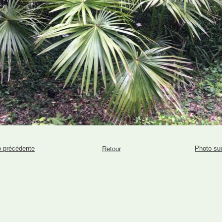
 précédente
Photo su
Retour