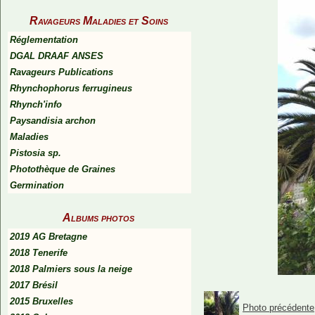
Ravageurs Maladies et Soins
Réglementation
DGAL DRAAF ANSES
Ravageurs Publications
Rhynchophorus ferrugineus
Rhynch'info
Paysandisia archon
Maladies
Pistosia sp.
Photothèque de Graines
Germination
Albums photos
2019 AG Bretagne
2018 Tenerife
2018 Palmiers sous la neige
2017 Brésil
2015 Bruxelles
Photo précédente