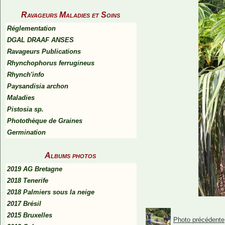
Ravageurs Maladies et Soins
Réglementation
DGAL DRAAF ANSES
Ravageurs Publications
Rhynchophorus ferrugineus
Rhynch'info
Paysandisia archon
Maladies
Pistosia sp.
Photothèque de Graines
Germination
Albums photos
2019 AG Bretagne
2018 Tenerife
2018 Palmiers sous la neige
2017 Brésil
2015 Bruxelles
Photo précédente