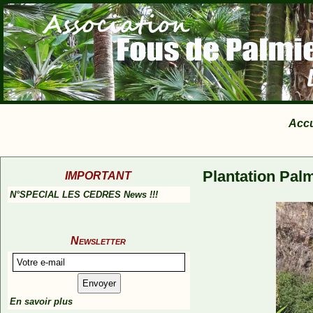
Accu
Plantation Palm
IMPORTANT
N°SPECIAL LES CEDRES News !!!
Newsletter
En savoir plus