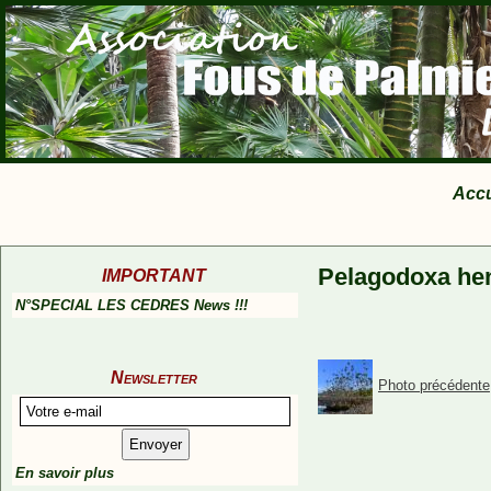
Accu
Pelagodoxa he
IMPORTANT
N°SPECIAL LES CEDRES News !!!
Newsletter
Photo précédente
En savoir plus