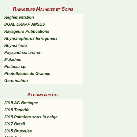
Ravageurs Maladies et Soins
Réglementation
DGAL DRAAF ANSES
Ravageurs Publications
Rhynchophorus ferrugineus
Rhynch'info
Paysandisia archon
Maladies
Pistosia sp.
Photothèque de Graines
Germination
Albums photos
2019 AG Bretagne
2018 Tenerife
2018 Palmiers sous la neige
2017 Brésil
2015 Bruxelles