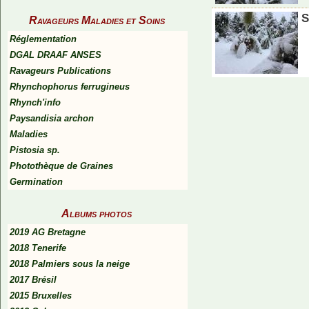
S
Ravageurs Maladies et Soins
Réglementation
DGAL DRAAF ANSES
Ravageurs Publications
Rhynchophorus ferrugineus
Rhynch'info
Paysandisia archon
Maladies
Pistosia sp.
Photothèque de Graines
Germination
Albums photos
2019 AG Bretagne
2018 Tenerife
2018 Palmiers sous la neige
2017 Brésil
2015 Bruxelles