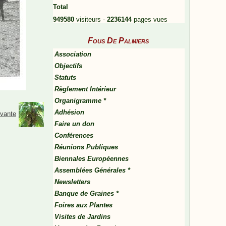
Total
949580
visiteurs -
2236144
pages vues
Fous De Palmiers
Association
Objectifs
Statuts
Règlement Intérieur
Organigramme *
Adhésion
ivante
Faire un don
Conférences
Réunions Publiques
Biennales Européennes
Assemblées Générales *
Newsletters
Banque de Graines *
Foires aux Plantes
Visites de Jardins