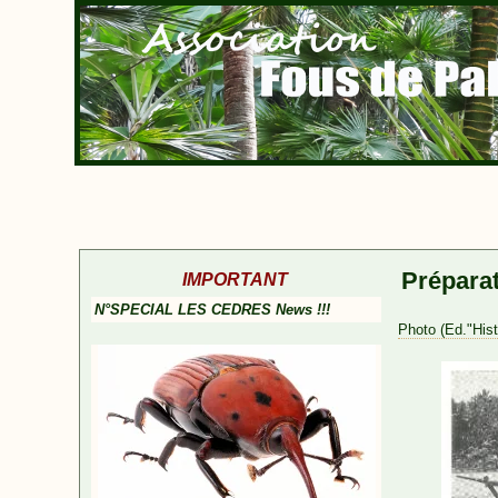
Prépara
IMPORTANT
N°SPECIAL LES CEDRES News !!!
Photo (Ed."Histo