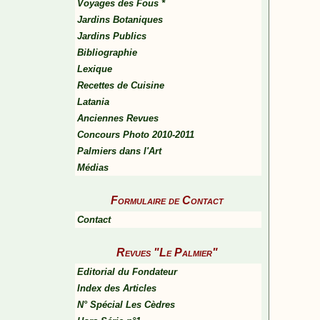
Voyages des Fous *
Jardins Botaniques
Jardins Publics
Bibliographie
Lexique
Recettes de Cuisine
Latania
Anciennes Revues
Concours Photo 2010-2011
Palmiers dans l'Art
Médias
Formulaire de Contact
Contact
Revues "Le Palmier"
Editorial du Fondateur
Index des Articles
N° Spécial Les Cèdres