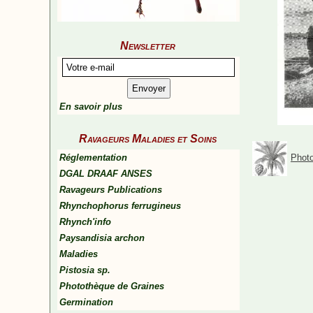
Newsletter
En savoir plus
Ravageurs Maladies et Soins
Réglementation
Photo
DGAL DRAAF ANSES
Ravageurs Publications
Rhynchophorus ferrugineus
Rhynch'info
Paysandisia archon
Maladies
Pistosia sp.
Photothèque de Graines
Germination