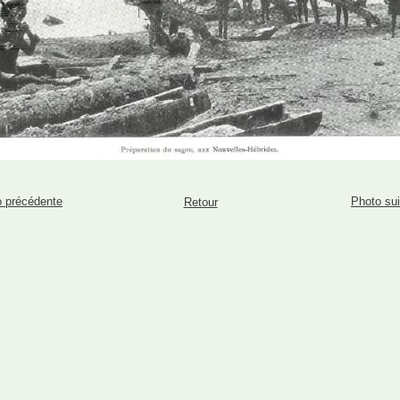
 précédente
Photo su
Retour