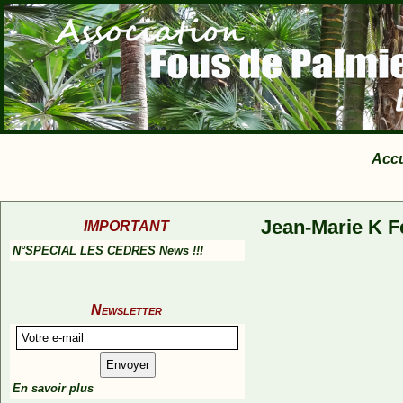
Accu
Jean-Marie K F
IMPORTANT
N°SPECIAL LES CEDRES News !!!
Newsletter
En savoir plus