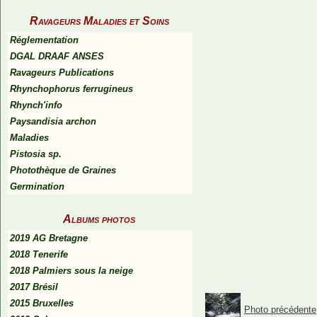
Ravageurs Maladies et Soins
Réglementation
DGAL DRAAF ANSES
Ravageurs Publications
Rhynchophorus ferrugineus
Rhynch'info
Paysandisia archon
Maladies
Pistosia sp.
Photothèque de Graines
Germination
Albums photos
2019 AG Bretagne
2018 Tenerife
2018 Palmiers sous la neige
2017 Brésil
2015 Bruxelles
Photo précédente