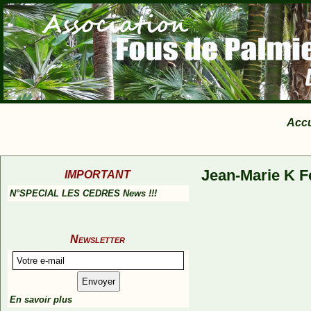
Accu
Jean-Marie K F
IMPORTANT
N°SPECIAL LES CEDRES News !!!
Newsletter
En savoir plus