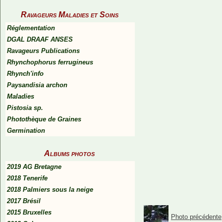
Ravageurs Maladies et Soins
Réglementation
DGAL DRAAF ANSES
Ravageurs Publications
Rhynchophorus ferrugineus
Rhynch'info
Paysandisia archon
Maladies
Pistosia sp.
Photothèque de Graines
Germination
Albums photos
2019 AG Bretagne
2018 Tenerife
2018 Palmiers sous la neige
2017 Brésil
2015 Bruxelles
Photo précédente